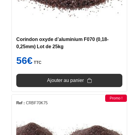
Corindon oxyde d’aluminium F070 (0,18-
0,25mm) Lot de 25kg
56
€
TTC
Ajouter au panier
Promo !
Ref :
CRBF70K75