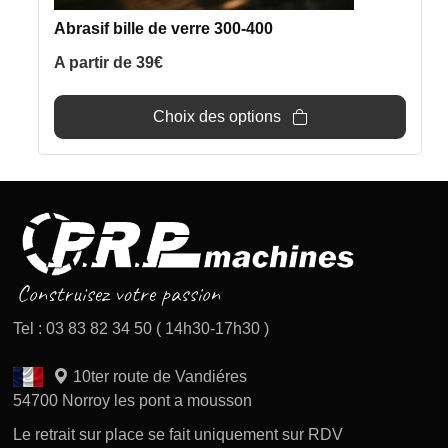
du
Abrasif bille de verre 300-400
produit
A partir de
39
€
Choix des options
Tel : 03 83 82 34 50 ( 14h30-17h30 )
10ter route de Vandiéres
54700 Norroy les pont a mousson
Le retrait sur place se fait uniquement sur RDV