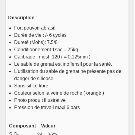
Description :
Fort pouvoir abrasif.
Durée de vie : /- 6 cycles
Dureté (Mohs): 7.5/8
Conditionnement 1sac = 25kg
Calibrage : mesh 120 ( = 0,125mm )
Le sable de grenat est inoffensif pour la santé.
L’utilisation du sable de grenat ne présente pas de
danger de silicose.
Sans silice libre
Couleur selon la veine de roche ( orangé )
Photo produit illustrative
Pression de travail maxi 6 bars
Composant
Valeur
SiO
24 – 36%