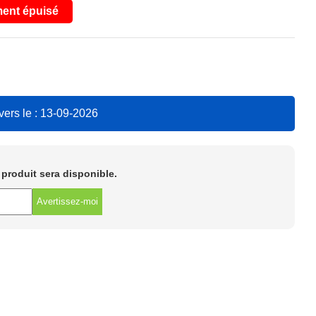
ent épuisé
vers le : 13-09-2026
e produit sera disponible.
Avertissez-moi