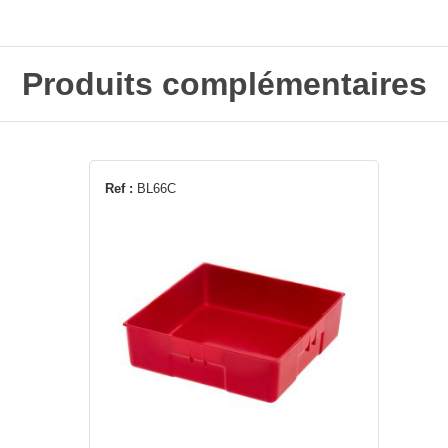
Produits complémentaires
Ref :
BL66C