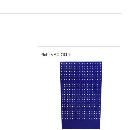
Ref :
VMOD10PP