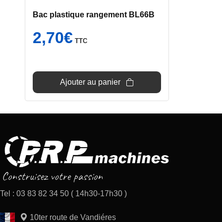
Bac plastique rangement BL66B
2,70
€
TTC
Ajouter au panier
Tel : 03 83 82 34 50 ( 14h30-17h30 )
10ter route de Vandiéres