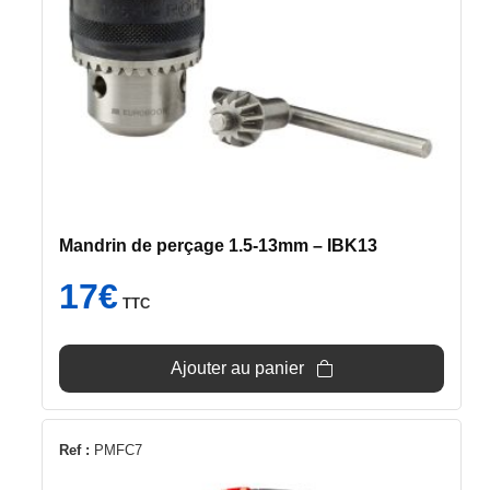
Mandrin de perçage 1.5-13mm – IBK13
17
€
TTC
Ajouter au panier
Ref :
PMFC7