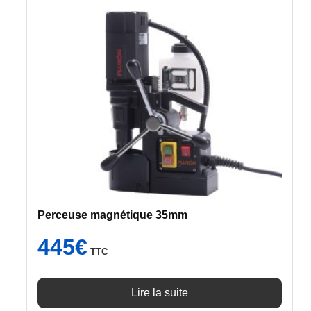
Perceuse magnétique 35mm
445
€
TTC
Lire la suite