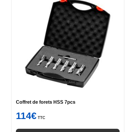
Coffret de forets HSS 7pcs
114
€
TTC