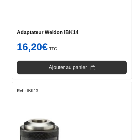
Adaptateur Weldon IBK14
16,20
€
TTC
Ajouter au panier
Ref :
IBK13