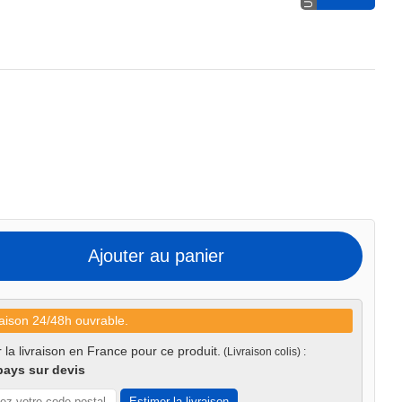
Ajouter au panier
aison 24/48h ouvrable.
 la livraison en France pour ce produit.
(Livraison colis) :
pays sur devis
Estimer la livraison