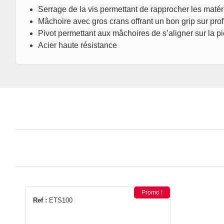
Serrage de la vis permettant de rapprocher les maté
Mâchoire avec gros crans offrant un bon grip sur profi
Pivot permettant aux mâchoires de s’aligner sur la p
Acier haute résistance
Promo !
Ref :
ETS100