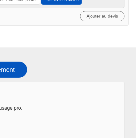
Ajouter au devis
ément
 usage pro.