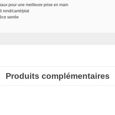
riaux pour une meilleure prise en main
l rond/carré/plat
ièce serrée
Produits complémentaires