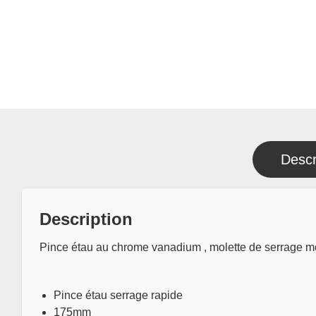
Descr
Description
Pince étau au chrome vanadium , molette de serrage mol
Pince étau serrage rapide
175mm