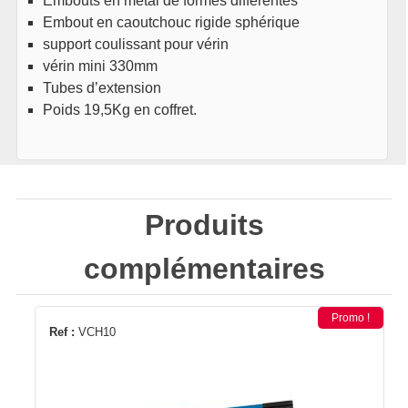
Embouts en métal de formes différentes
Embout en caoutchouc rigide sphérique
support coulissant pour vérin
vérin mini 330mm
Tubes d’extension
Poids 19,5Kg en coffret.
Produits
complémentaires
Promo !
Ref :
VCH10