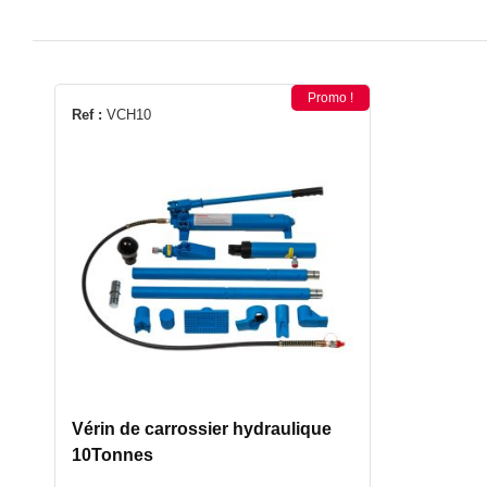
Promo !
Ref :
VCH10
Vérin de carrossier hydraulique
10Tonnes