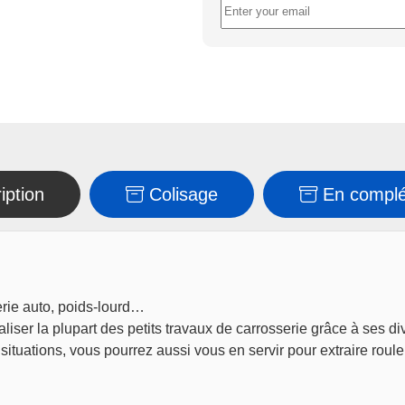
iption
Colisage
En compl
erie auto, poids-lourd…
liser la plupart des petits travaux de carrosserie grâce à ses d
ituations, vous pourrez aussi vous en servir pour extraire ro