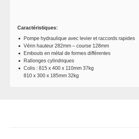
Caractéristiques:
Pompe hydraulique avec levier et raccords rapides
Vérin hauteur 282mm – course 128mm
Embouts en métal de formes différentes
Rallonges cylindriques
Colis : 815 x 400 x 110mm 37kg
810 x 300 x 185mm 32kg