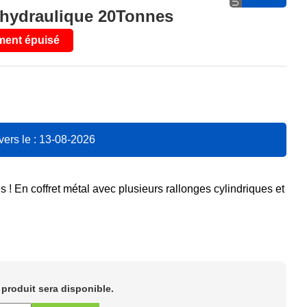
r hydraulique 20Tonnes
ment épuisé
vers le : 13-08-2026
s !
En coffret métal avec plusieurs rallonges cylindriques et
e produit sera disponible.