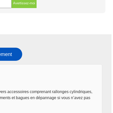
Avertissez-moi
ément
ivers accessoires comprenant rallonges cylindriques,
ulements et bagues en dépannage si vous n’avez pas