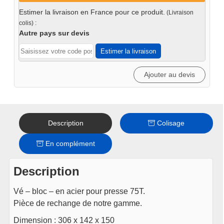
bloc
Estimer la livraison en France pour ce produit.
(Livraison
pour
colis) :
presse
Autre pays sur devis
75T
Estimer la livraison
Ajouter au devis
Description
Colisage
En complément
Description
Vé – bloc – en acier pour presse 75T.
Pièce de rechange de notre gamme.
Dimension : 306 x 142 x 150