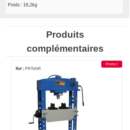
Poids : 16,2kg
Produits
complémentaires
Promo !
Ref :
PR75AIR