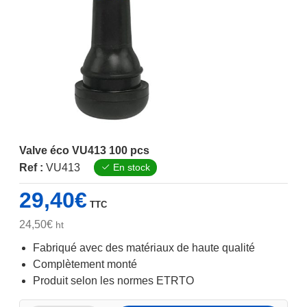
Valve éco VU413 100 pcs
Ref :
VU413
En stock
29,40
€
TTC
24,50
€
ht
Fabriqué avec des matériaux de haute qualité
Complètement monté
Produit selon les normes ETRTO