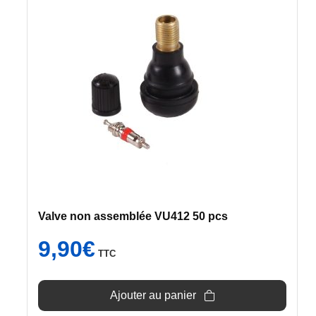
Valve non assemblée VU412 50 pcs
9,90
€
TTC
Ajouter au panier