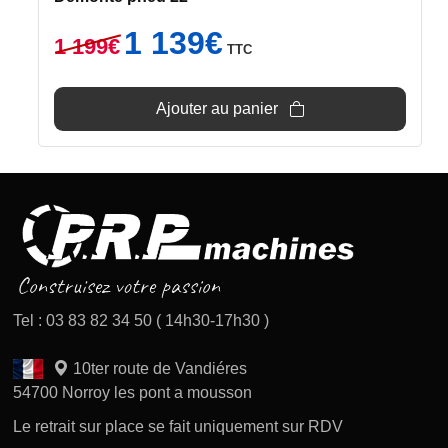
Le
Le
1 139
€
1 199
€
TTC
prix
prix
initial
actuel
était :
est :
Ajouter au panier
1
1
199€.
139€.
Tel : 03 83 82 34 50 ( 14h30-17h30 )
10ter route de Vandiéres
54700 Norroy les pont a mousson
Le retrait sur place se fait uniquement sur RDV