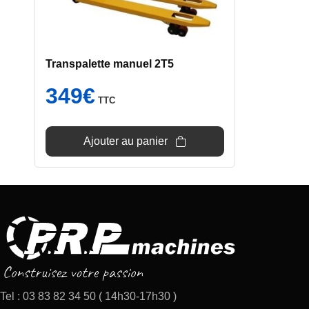
Transpalette manuel 2T5
349
€
TTC
Ajouter au panier
Tel : 03 83 82 34 50 ( 14h30-17h30 )