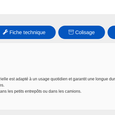
Fiche technique
Colisage
rielle est adapté à un usage quotidien et garantit une longue du
es.
ans les petits entrepôts ou dans les camions.