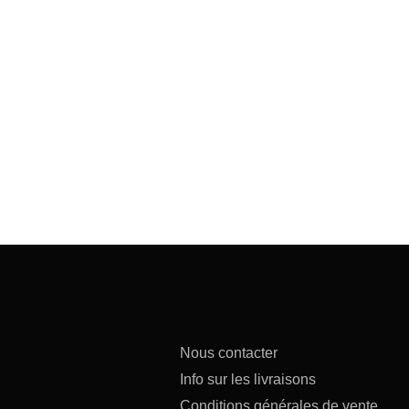
Nous contacter
Info sur les livraisons
Conditions générales de vente