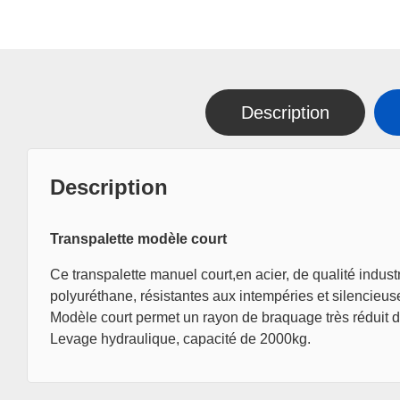
Description
Description
Transpalette modèle court
Ce transpalette manuel court,en acier, de qualité indust
polyuréthane, résistantes aux intempéries et silencieus
Modèle court permet un rayon de braquage très réduit d
Levage hydraulique, capacité de 2000kg.