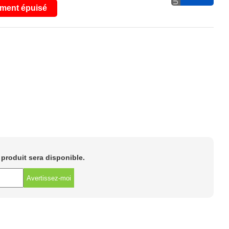
ment épuisé
e produit sera disponible.
Avertissez-moi