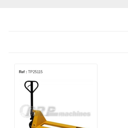
Ref :
TP25115