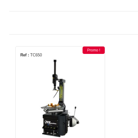
Promo !
Ref :
TC650