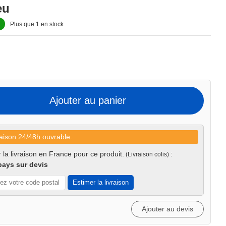
eu
Plus que 1 en stock
Ajouter au panier
aison 24/48h ouvrable.
 la livraison en France pour ce produit.
(Livraison colis) :
pays sur devis
Estimer la livraison
Ajouter au devis