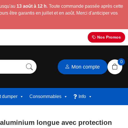
jusqu'au
13 août à 12 h
. Toute commande passée après cette
s être garantis en juillet et en août. Merci d'anticiper vos
Nos Promos
0
Mon compte
et dumper
Consommables
Info
aluminium longue avec protection