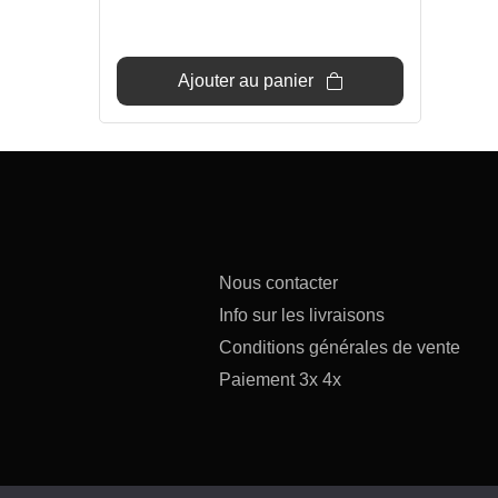
initial
actuel
était :
est :
45€.
39€.
Ajouter au panier
Nous contacter
Info sur les livraisons
Conditions générales de vente
Paiement 3x 4x