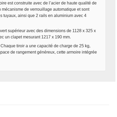
re est construite avec de l’acier de haute qualité de
un mécanisme de verrouillage automatique et sont
s tuyaux, ainsi que 2 rails en aluminium avec 4
 ouvert supérieur avec des dimensions de 1128 x 325 x
vec un clapet mesurant 1217 x 190 mm.
Chaque tiroir a une capacité de charge de 25 kg,
espace de rangement généreux, cette armoire intégrée