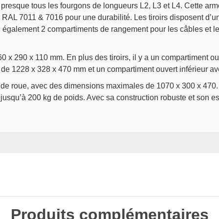
 presque tous les fourgons de longueurs L2, L3 et L4. Cette armoi
 RAL 7011 & 7016 pour une durabilité. Les tiroirs disposent d’
d également 2 compartiments de rangement pour les câbles et le
 460 x 290 x 110 mm. En plus des tiroirs, il y a un compartiment
 de 1228 x 328 x 470 mm et un compartiment ouvert inférieur a
 de roue, avec des dimensions maximales de 1070 x 300 x 470. 
 jusqu’à 200 kg de poids. Avec sa construction robuste et son 
Produits complémentaires