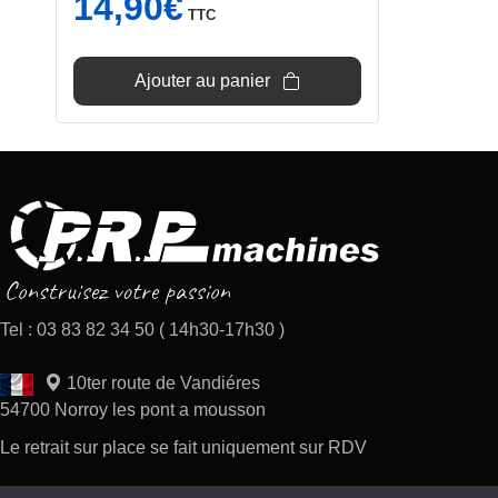
14,90
€
TTC
Ajouter au panier
Tel : 03 83 82 34 50 ( 14h30-17h30 )
10ter route de Vandiéres
54700 Norroy les pont a mousson
Le retrait sur place se fait uniquement sur RDV