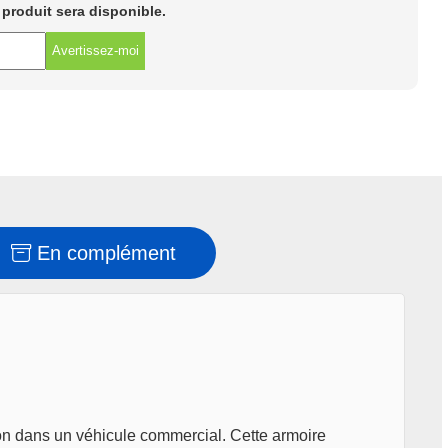
e produit sera disponible.
Avertissez-moi
En complément
ion dans un véhicule commercial. Cette armoire