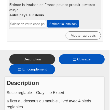
réglable
Estimer la livraison en France pour ce produit.
(Livraison
-
colis) :
Iron
Autre pays sur devis
Estimer la livraison
Ajouter au devis
Description
Colisage
En complément
Description
Socle réglable – Gray line Expert
a fixer au dessous du meuble , livré avec 4 pieds
réglables.