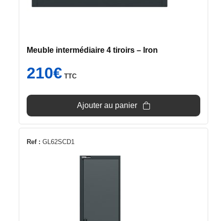
Meuble intermédiaire 4 tiroirs – Iron
210
€
TTC
Ajouter au panier
Ref :
GL62SCD1