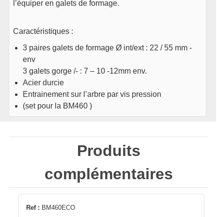
l’équiper en galets de formage.
Caractéristiques :
3 paires galets de formage Ø int/ext : 22 / 55 mm -
env
3 galets gorge /- : 7 – 10 -12mm env.
Acier durcie
Entrainement sur l’arbre par vis pression
(set pour la BM460 )
Produits
complémentaires
Ref :
BM460ECO