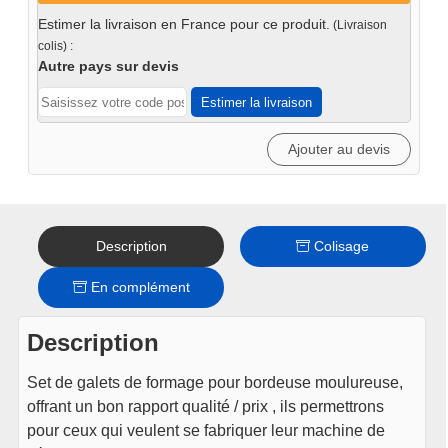
6
Estimer la livraison en France pour ce produit.
(Livraison
galets
colis) :
Bordeuse
Autre pays sur devis
Moulureuse
Estimer la livraison
Ajouter au devis
Description
Colisage
En complément
Description
Set de galets de formage pour bordeuse moulureuse,
offrant un bon rapport qualité / prix , ils permettrons
pour ceux qui veulent se fabriquer leur machine de