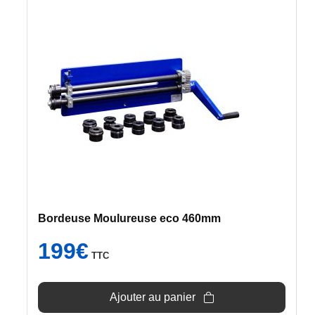
Bordeuse Moulureuse eco 460mm
199
€
TTC
Ajouter au panier