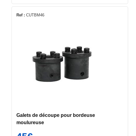
Ref :
CUTBM46
Galets de découpe pour bordeuse
moulureuse