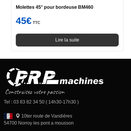
Molettes 45° pour bordeuse BM460
45
€
TTC
Lire la suite
Tel : 03 83 82 34 50 ( 14h30-17h30 )
10ter route de Vandiéres
54700 Norroy les pont a mousson