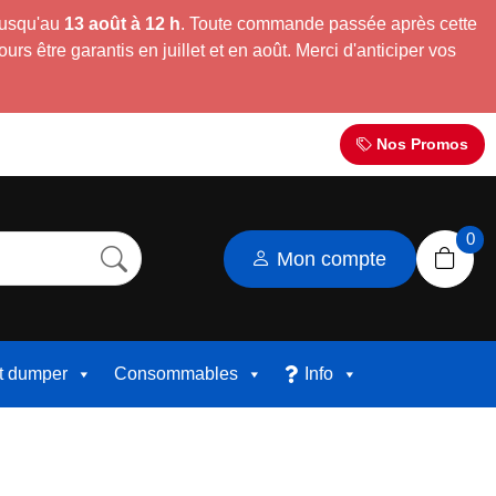
jusqu'au
13 août à 12 h
. Toute commande passée après cette
s être garantis en juillet et en août. Merci d'anticiper vos
Nos Promos
0
Mon compte
et dumper
Consommables
Info