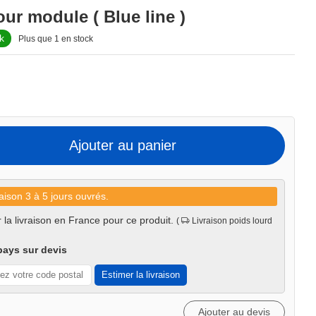
our module ( Blue line )
k
Plus que 1 en stock
Ajouter au panier
aison 3 à 5 jours ouvrés.
 la livraison en France pour ce produit.
(
Livraison poids lourd
pays sur devis
Estimer la livraison
Ajouter au devis