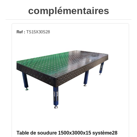
complémentaires
Ref :
TS15X30S28
Table de soudure 1500x3000x15 système28