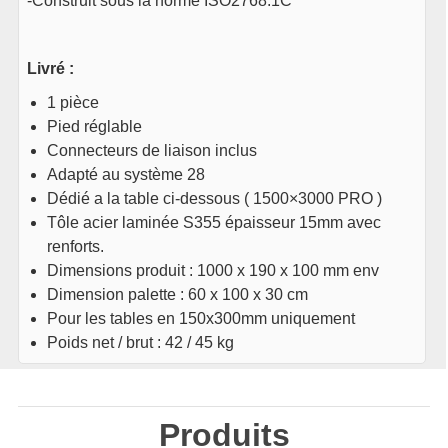
-Construit sous la norme ISO2768.1C
Livré :
1 pièce
Pied réglable
Connecteurs de liaison inclus
Adapté au système 28
Dédié a la table ci-dessous ( 1500×3000 PRO )
Tôle acier laminée S355 épaisseur 15mm avec
renforts.
Dimensions produit : 1000 x 190 x 100 mm env
Dimension palette : 60 x 100 x 30 cm
Pour les tables en 150x300mm uniquement
Poids net / brut : 42 / 45 kg
Produits