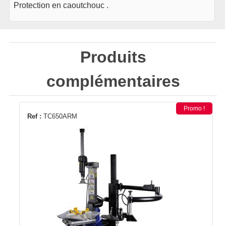
Protection en caoutchouc .
Produits
complémentaires
Promo !
Ref :
TC650ARM