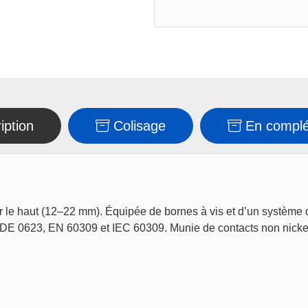
iption
Colisage
En compl
le haut (12–22 mm). Équipée de bornes à vis et d’un système de 
DE 0623, EN 60309 et IEC 60309. Munie de contacts non nickelé