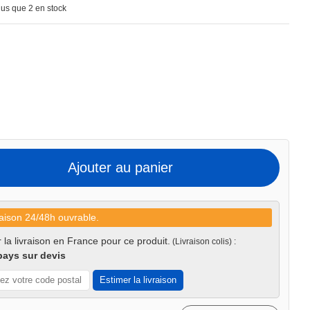
lus que 2 en stock
Ajouter au panier
aison 24/48h ouvrable.
 la livraison en France pour ce produit.
(Livraison colis) :
pays sur devis
Estimer la livraison