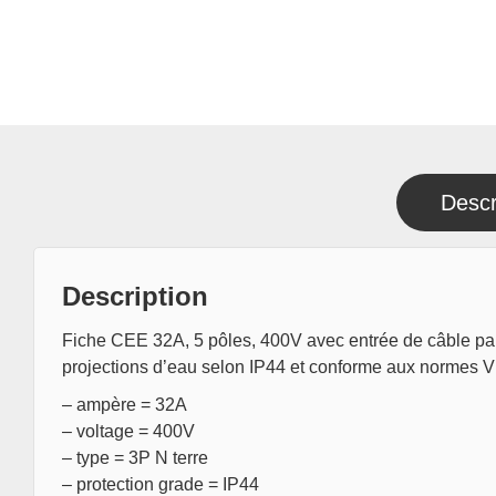
Descr
Description
Fiche CEE 32A, 5 pôles, 400V avec entrée de câble par 
projections d’eau selon IP44 et conforme aux normes V
– ampère = 32A
– voltage = 400V
– type = 3P N terre
– protection grade = IP44