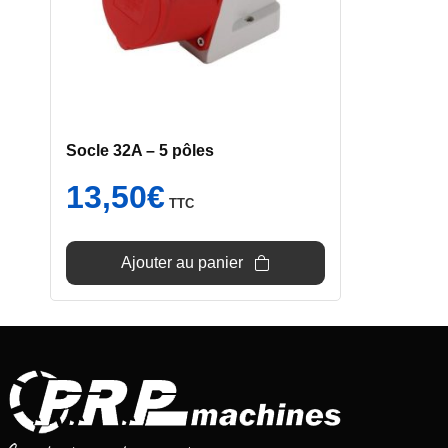
Socle 32A – 5 pôles
13,50
€
TTC
Ajouter au panier