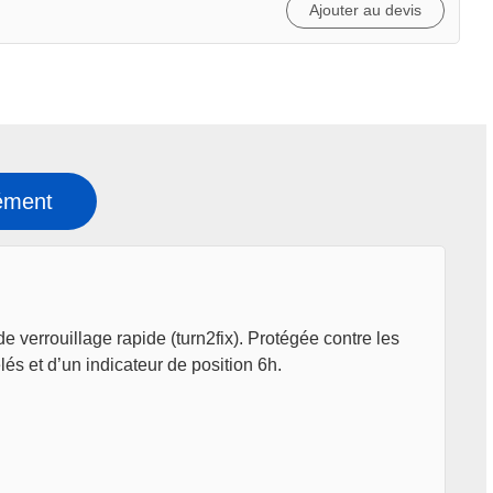
Ajouter au devis
ément
verrouillage rapide (turn2fix). Protégée contre les
s et d’un indicateur de position 6h.