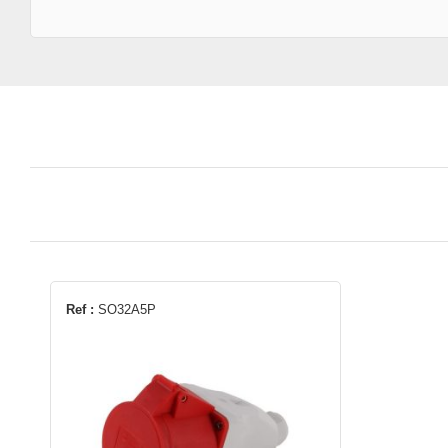
Ref :
SO32A5P