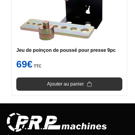
Jeu de poinçon de poussé pour presse 9pc
69
€
TTC
Ajouter au panier