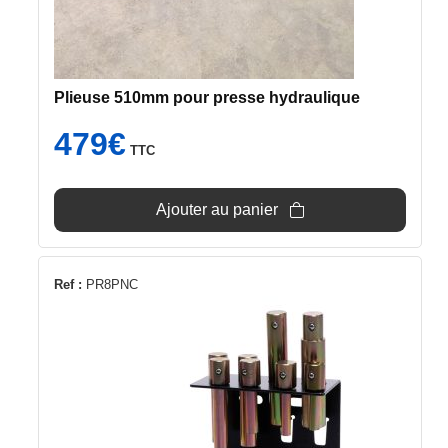
Plieuse 510mm pour presse hydraulique
479
€
TTC
Ajouter au panier
Ref :
PR8PNC