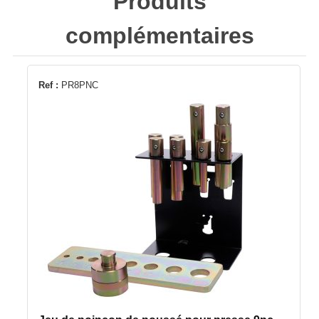
Produits
complémentaires
Ref :
PR8PNC