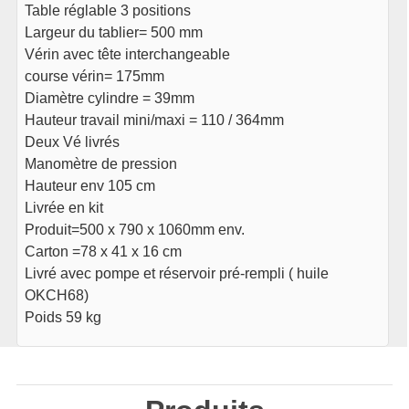
Table réglable 3 positions
Largeur du tablier= 500 mm
Vérin avec tête interchangeable
course vérin= 175mm
Diamètre cylindre = 39mm
Hauteur travail mini/maxi = 110 / 364mm
Deux Vé livrés
Manomètre de pression
Hauteur env 105 cm
Livrée en kit
Produit=500 x 790 x 1060mm env.
Carton =78 x 41 x 16 cm
Livré avec pompe et réservoir pré-rempli ( huile
OKCH68)
Poids
59 kg