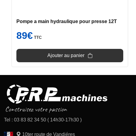
Pompe a main hydraulique pour presse 12T
89
€
TTC
Ajouter au panier
Tel : 03 83 82 34 50 ( 14h30-17h30 )
10ter route de Vandiéres