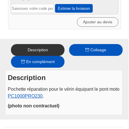
Estimer la livraison
Ajouter au devis
Description
Colisage
En complément
Description
Pochette réparation pour le vérin équipant le pont moto
PC1000PRO230
.
(photo non contractuel)