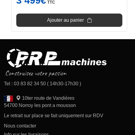
3 499
€
TTC
Ajouter au panier
Tel : 03 83 82 34 50 ( 14h30-17h30 )
10ter route de Vandiéres
54700 Norroy les pont a mousson
Le retrait sur place se fait uniquement sur RDV
Nous contacter
Info sur les livraisons