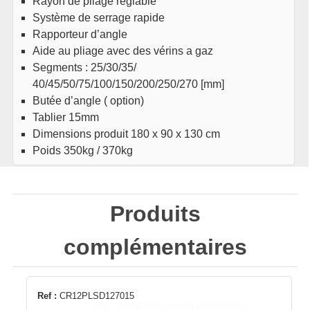
Rayon de pliage réglable
Système de serrage rapide
Rapporteur d’angle
Aide au pliage avec des vérins a gaz
Segments : 25/30/35/
40/45/50/75/100/150/200/250/270 [mm]
Butée d’angle ( option)
Tablier 15mm
Dimensions produit 180 x 90 x 130 cm
Poids 350kg / 370kg
Produits
complémentaires
Ref :
CR12PLSD127015