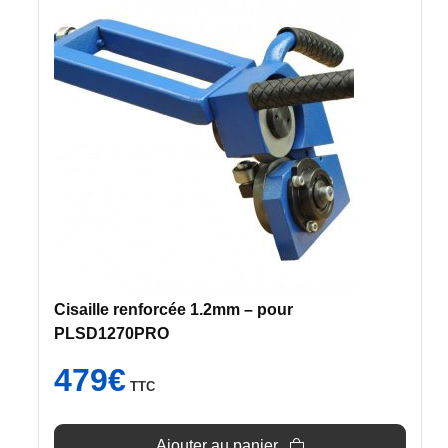
Cisaille renforcée 1.2mm – pour
PLSD1270PRO
479
€
TTC
Ajouter au panier