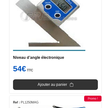
Niveau d’angle électronique
54
€
TTC
Ajouter au panier
Promo !
Ref :
PL1250MAG