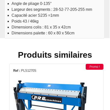
Angle de pliage 0-135°
Largeur des segments : 28-52-77-205-255 mm
Capacité acier S235 =1mm
Poids 43 / 46kg
Dimensions colis : 81 x 35 x 42cm
Dimensions palette : 60 x 80 x 56cm
Produits similaires
Promo !
Ref :
PLS1270S