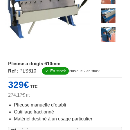
Plieuse a doigts 610mm
Ref :
PLS610
En stock
Plus que 2 en stock
329
€
TTC
274,17
€
ht
Plieuse manuelle d’établi
Outillage fractionné
Matériel destiné à un usage particulier