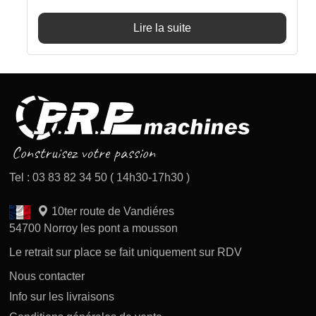
initial
actuel
était :
est :
Lire la suite
349€.
339€.
Tel : 03 83 82 34 50 ( 14h30-17h30 )
10ter route de Vandiéres
54700 Norroy les pont a mousson
Le retrait sur place se fait uniquement sur RDV
Nous contacter
Info sur les livraisons