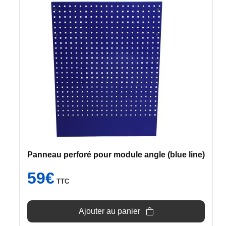
Panneau perforé pour module angle (blue line)
59
€
TTC
Ajouter au panier