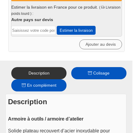
pour
Estimer la livraison en France pour ce produit.
(
Livraison
angle
poids lourd ) :
inox
Autre pays sur devis
Estimer la livraison
Ajouter au devis
Description
Colisage
En complément
Description
Armoire à outils / armoire d’atelier
Solide plateau recouvert d’acier inoxydable pour