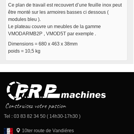
Ce plan de travail est recouvert d’une feuille inox peut
être monté sur les armoires basses ci dessous (
modules bleu ).
Le plateau couvre un meubles de la gamme
VMODARMB2P , VMOD5T par exemple .
Dimensions = 680 x 463 x 38mm
poids = 10,5 kg
Tel : 03 83 82 34 50 ( 14h30-17h30 )
10ter route de Vandiéres