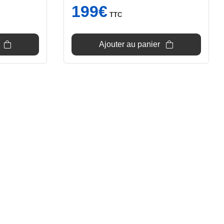
199
€
TTC
Ajouter au panier