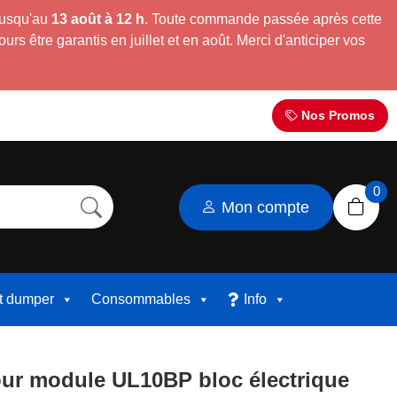
jusqu'au
13 août à 12 h
. Toute commande passée après cette
s être garantis en juillet et en août. Merci d'anticiper vos
Nos Promos
0
Mon compte
et dumper
Consommables
Info
ur module UL10BP bloc électrique