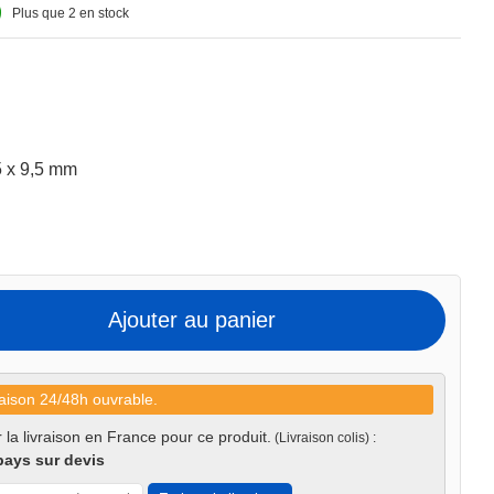
Plus que 2 en stock
5 x 9,5 mm
Ajouter au panier
aison 24/48h ouvrable.
 la livraison en France pour ce produit.
(Livraison colis) :
pays sur devis