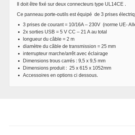
Il doit être fixé sur deux connecteurs type UL14CE .
Ce panneau porte-outils est équipé de 3 prises électri
3 prises de courant = 10/16A – 230V (norme UE- Al
2x sorties USB = 5 V CC – 21 A au total
longueur du câble = 2 m
diamètre du câble de transmission = 25 mm
interrupteur marche/arrêt avec éclairage
Dimensions trous carrés : 9,5 x 9,5 mm
Dimensions produit : 25 x 615 x 1052mm
Accessoires en options ci dessous.