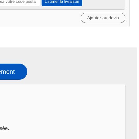
Estimer la livraison
Ajouter au devis
ément
isée.