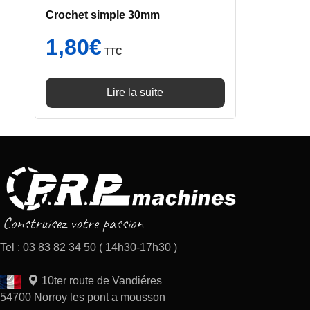
Crochet simple 30mm
1,80
€
TTC
Lire la suite
Tel : 03 83 82 34 50 ( 14h30-17h30 )
10ter route de Vandiéres
54700 Norroy les pont a mousson