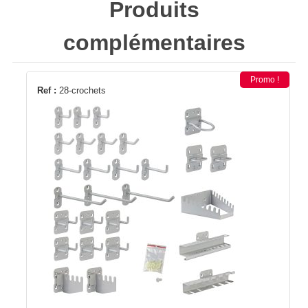
Produits
complémentaires
Promo !
Ref :
28-crochets