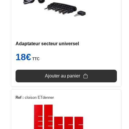
Adaptateur secteur universel
18
€
TTC
Ajouter au panier
Ref :
cloison ETdenner