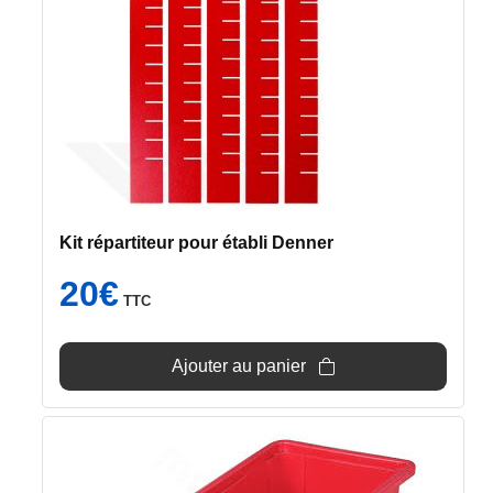
Kit répartiteur pour établi Denner
20
€
TTC
Ajouter au panier