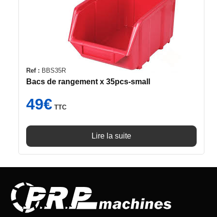
Ref :
BBS35R
Bacs de rangement x 35pcs-small
49
€
TTC
Lire la suite