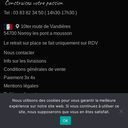
Tel : 03 83 82 34 50 ( 14h30-17h30 )
10ter route de Vandiéres
54700 Norroy les pont a mousson
Le retrait sur place se fait uniquement sur RDV
Nous contacter
Info sur les livraisons
Conditions générales de vente
Paiement 3x 4x
Mentions légales
Politique des retours
Nous utilisons des cookies pour vous garantir la meilleure
Politique de confidentialité
expérience sur notre site web. Si vous continuez à utiliser ce
site, nous supposerons que vous en êtes satisfait.
OK
Copyright 2026 tous droits réservés AP Difusion