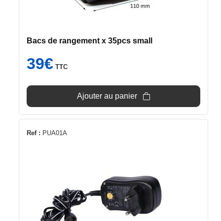
Bacs de rangement x 35pcs small
39
€
TTC
Ajouter au panier
Ref :
PUA01A