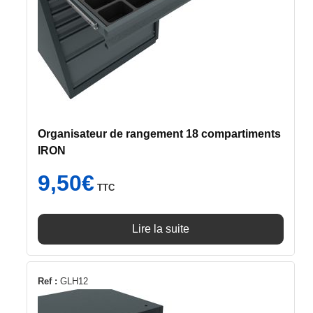
Organisateur de rangement 18 compartiments
IRON
9,50
€
TTC
Lire la suite
Ref :
GLH12