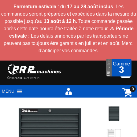
Fermeture estivale :
du
17 au 28 août inclus
. Les
commandes seront préparées et expédiées dans la mesure du
possible jusqu'au
13 août à 12 h
. Toute commande passée
après cette date pourra être traitée à notre retour.
⚠️ Période
estivale :
Les délais annoncés par les transporteurs ne
peuvent pas toujours être garantis en juillet et en août. Merci
d'anticiper vos commandes.
Utilisation
Gamme
3
0
MENU