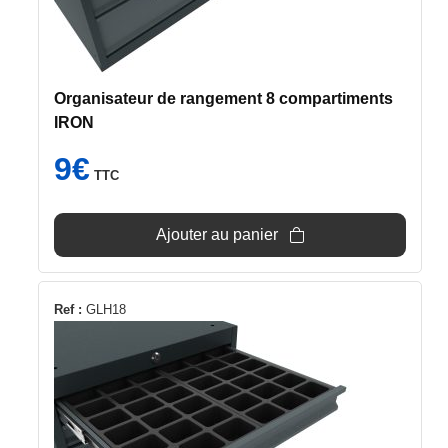
Organisateur de rangement 8 compartiments
IRON
9
€
TTC
Ajouter au panier
Ref :
GLH18