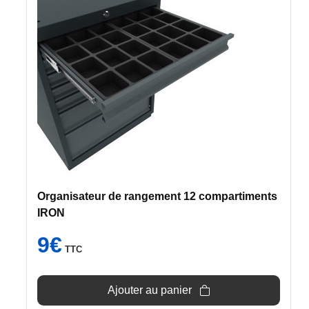
Organisateur de rangement 12 compartiments
IRON
9
€
TTC
Ajouter au panier