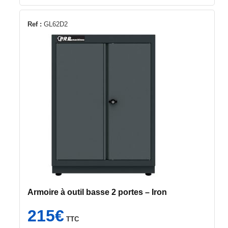
Ref :
GL62D2
Armoire à outil basse 2 portes – Iron
215
€
TTC