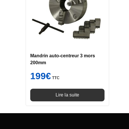
Mandrin auto-centreur 3 mors
200mm
199
€
TTC
Lire la suite