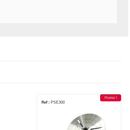
Promo !
Ref :
PSE300