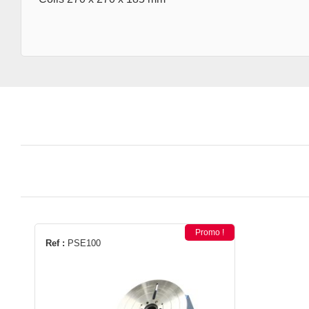
Promo !
Ref :
PSE100