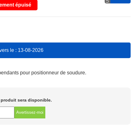
ement épuisé
vers le : 13-08-2026
ndants pour positionneur de soudure.
e produit sera disponible.
Avertissez-moi