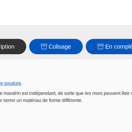
iption
Colisage
En compl
de soudure
.
. Le mandrin est indépendant, de sorte que les mors peuvent êt
 serrer un matériau de forme différente.