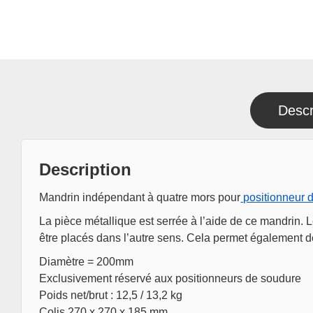
Descr
Description
Mandrin indépendant à quatre mors pour
positionneur 
La pièce métallique est serrée à l’aide de ce mandrin
être placés dans l’autre sens. Cela permet également de
Diamètre = 200mm
Exclusivement réservé aux positionneurs de soudure
Poids net/brut : 12,5 / 13,2 kg
Colis 270 x 270 x 185 mm