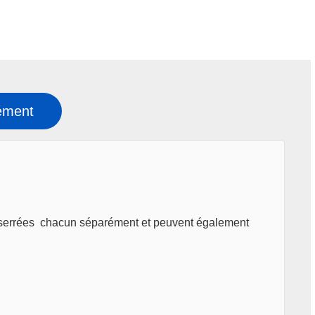
ément
re serrées chacun séparément et peuvent également