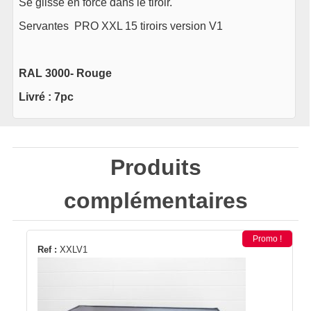
Se glisse en force dans le tiroir.
Servantes PRO XXL 15 tiroirs version V1
RAL 3000- Rouge
Livré : 7pc
Produits
complémentaires
Promo !
Ref :
XXLV1