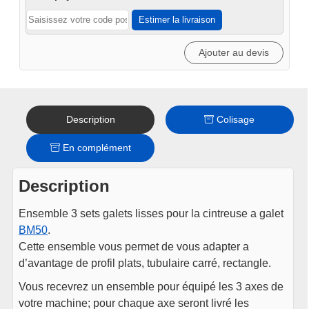
50mm
Estimer la livraison
(set
pour
Ajouter au devis
3
axes)
Description
Colisage
En complément
Description
Ensemble 3 sets galets lisses pour la cintreuse a galet
BM50
.
Cette ensemble vous permet de vous adapter a
d’avantage de profil plats, tubulaire carré, rectangle.
Vous recevrez un ensemble pour équipé les 3 axes de
votre machine; pour chaque axe seront livré les