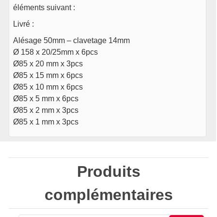
éléments suivant :
Livré :
Alésage 50mm – clavetage 14mm
Ø 158 x 20/25mm x 6pcs
Ø85 x 20 mm x 3pcs
Ø85 x 15 mm x 6pcs
Ø85 x 10 mm x 6pcs
Ø85 x 5 mm x 6pcs
Ø85 x 2 mm x 3pcs
Ø85 x 1 mm x 3pcs
Produits
complémentaires