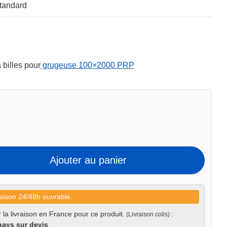
tandard
 billes pour
grugeuse 100×2000 PRP
Ajouter au panier
aison 24/48h ouvrable.
 la livraison en France pour ce produit.
(Livraison colis) :
pays sur devis