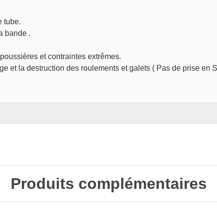
e tube.
la bande .
poussières et contraintes extrêmes.
ge et la destruction des roulements et galets ( Pas de prise en 
Produits complémentaires