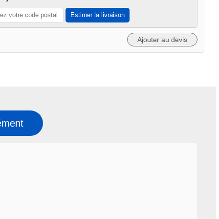
Estimer la livraison
Ajouter au devis
ément