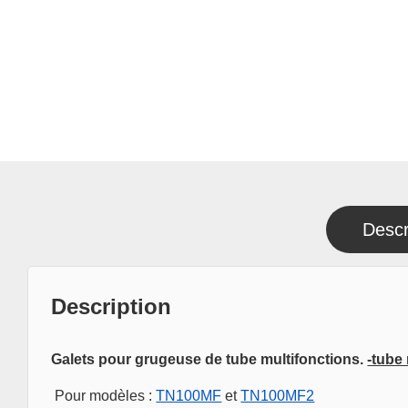
Descr
Description
Galets pour grugeuse de tube multifonctions.
-tube
Pour modèles :
TN100MF
et
TN100MF2