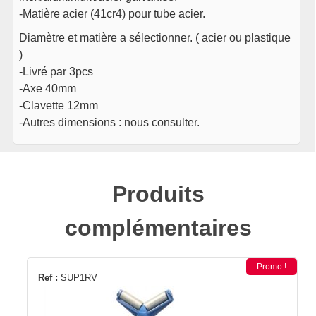
-Matière acier (41cr4) pour tube acier.
Diamètre et matière a sélectionner. ( acier ou plastique
)
-Livré par 3pcs
-Axe 40mm
-Clavette 12mm
-Autres dimensions : nous consulter.
Produits
complémentaires
Promo !
Ref :
SUP1RV