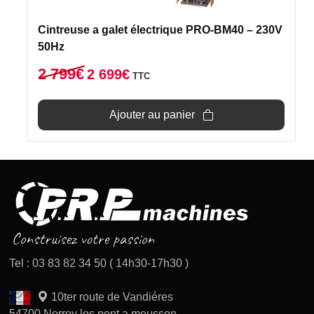
Cintreuse a galet électrique PRO-BM40 – 230V
50Hz
Le
Le
2 799
€
2 699
€
TTC
prix
prix
initial
actuel
Ajouter au panier
était :
est :
2
2
799€.
699€.
Tel : 03 83 82 34 50 ( 14h30-17h30 )
10ter route de Vandiéres
54700 Norroy les pont a mousson