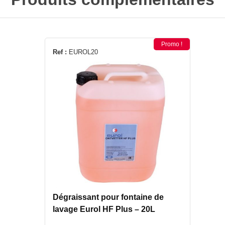
Promo !
Ref :
EUROL20
Dégraissant pour fontaine de
lavage Eurol HF Plus – 20L