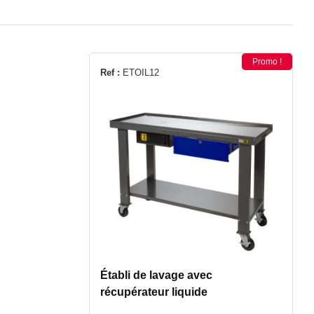
Promo !
Ref :
ETOIL12
Établi de lavage avec
récupérateur liquide