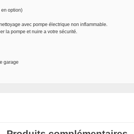
 en option)
e nettoyage avec pompe électrique non inflammable.
r la pompe et nuire a votre sécurité.
 de garage
Produits complémentaires