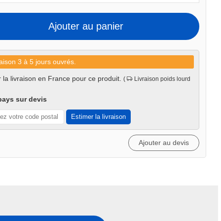
Ajouter au panier
aison 3 à 5 jours ouvrés.
 la livraison en France pour ce produit.
(
Livraison poids lourd
pays sur devis
Estimer la livraison
Ajouter au devis