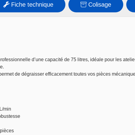
Fiche technique
Colisage
essionnelle d’une capacité de 75 litres, idéale pour les atelie
e.
lle permet de dégraisser efficacement toutes vos pièces mécaniqu
L/min
robustesse
 pièces