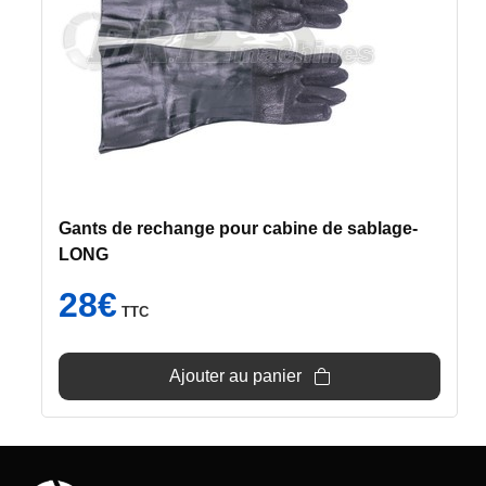
Gants de rechange pour cabine de sablage-
LONG
28
€
TTC
Ajouter au panier