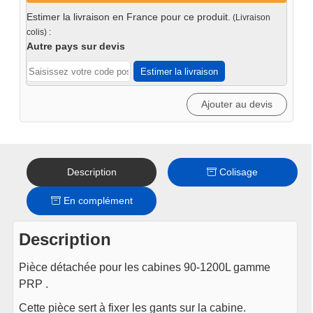
gant
Estimer la livraison en France pour ce produit.
(Livraison
sur
colis) :
cabine
Autre pays sur devis
sablage
Estimer la livraison
Ajouter au devis
Description
Colisage
En complément
Description
Pièce détachée pour les cabines 90-1200L gamme
PRP .
Cette pièce sert à fixer les gants sur la cabine.