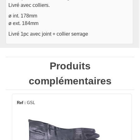
Livré avec colliers.
ø int. 178mm
ø ext. 184mm
Livré 1pc avec joint + collier serrage
Produits
complémentaires
Ref :
GSL