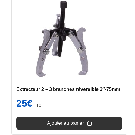
Extracteur 2 – 3 branches réversible 3″-75mm
25
€
TTC
Ajouter au panier