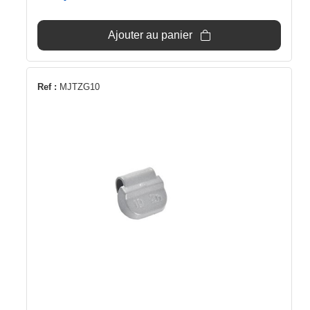
Ajouter au panier
Ref :
MJTZG10