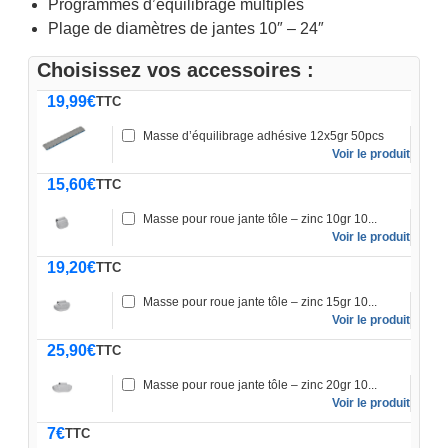
Programmes d’équilibrage multiples
Plage de diamètres de jantes 10″ – 24″
Choisissez vos accessoires :
19,99
€
TTC
Masse d’équilibrage adhésive 12x5gr 50pcs
Voir le produit
15,60
€
TTC
Masse pour roue jante tôle – zinc 10gr 10...
Voir le produit
19,20
€
TTC
Masse pour roue jante tôle – zinc 15gr 10...
Voir le produit
25,90
€
TTC
Masse pour roue jante tôle – zinc 20gr 10...
Voir le produit
7
€
TTC