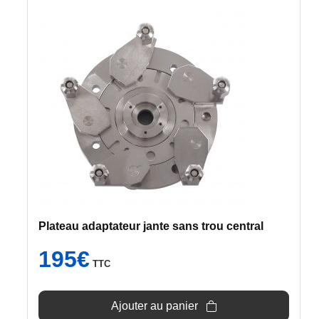
Plateau adaptateur jante sans trou central
195
€
TTC
Ajouter au panier