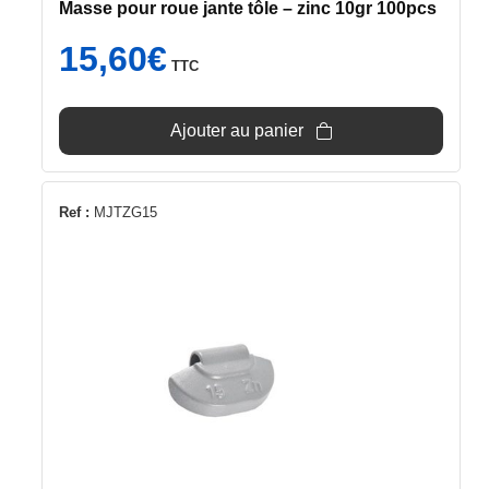
Masse pour roue jante tôle – zinc 10gr 100pcs
15,60
€
TTC
Ajouter au panier
Ref :
MJTZG15