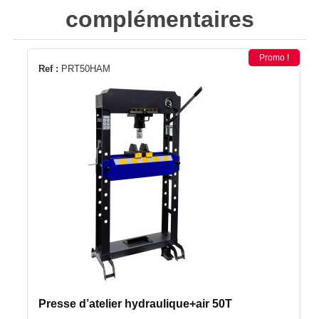
complémentaires
Promo !
Ref :
PRT50HAM
Presse d’atelier hydraulique+air 50T