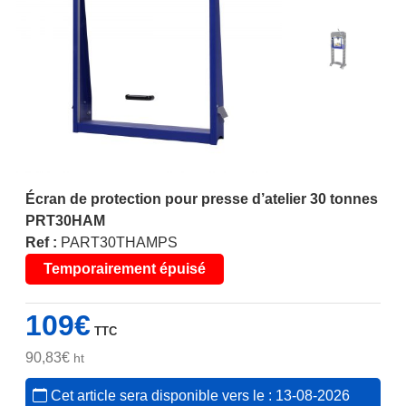
Écran de protection pour presse d’atelier 30 tonnes
PRT30HAM
Ref :
PART30THAMPS
Temporairement épuisé
109
€
TTC
90,83
€
ht
Cet article sera disponible vers le : 13-08-2026