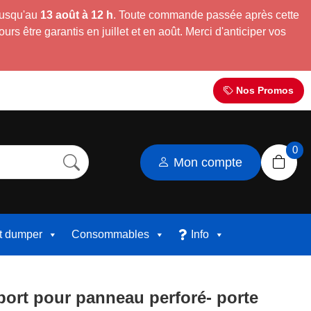
jusqu'au
13 août à 12 h
. Toute commande passée après cette
s être garantis en juillet et en août. Merci d'anticiper vos
Nos Promos
0
Mon compte
et dumper
Consommables
Info
port pour panneau perforé- porte