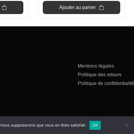
669€.
599€.
Ajouter au panier
Mentions légales
Politique des retours
Politique de confidentialité
e, nous supposerons que vous en êtes satisfait.
OK