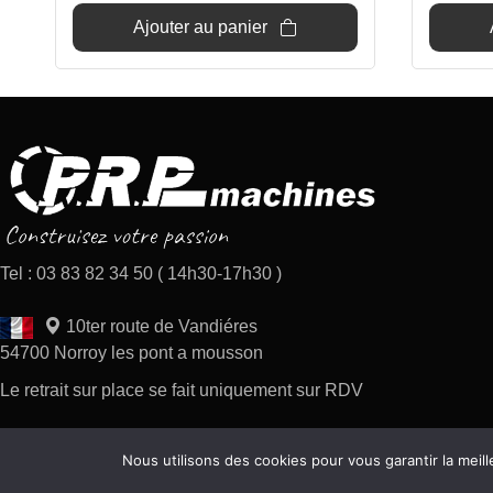
Ajouter au panier
Tel : 03 83 82 34 50 ( 14h30-17h30 )
10ter route de Vandiéres
54700 Norroy les pont a mousson
Le retrait sur place se fait uniquement sur RDV
Nous utilisons des cookies pour vous garantir la meill
Copyright 2026 tous droits réservés AP Difusion