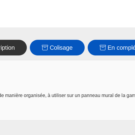
iption
Colisage
En compl
s de manière organisée, à utiliser sur un panneau mural de la ga