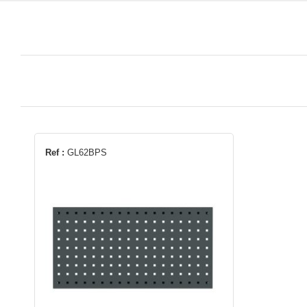
Ref :
GL62BPS