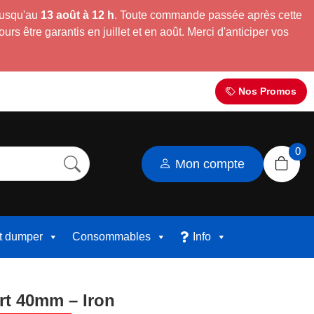
jusqu'au
13 août à 12 h
. Toute commande passée après cette
s être garantis en juillet et en août. Merci d'anticiper vos
Nos Promos
0
Mon compte
et dumper
Consommables
Info
rt 40mm – Iron