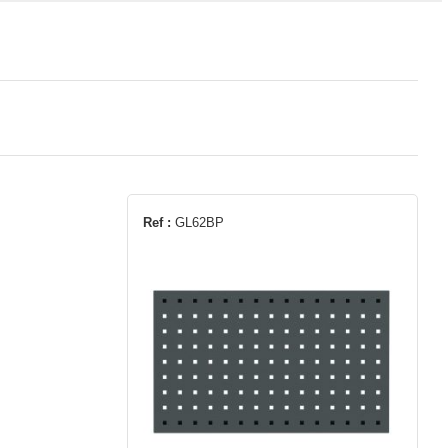
Ref :
GL62BP