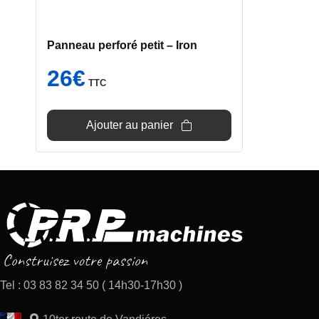
Panneau perforé petit – Iron
26
€
TTC
Ajouter au panier
Tel : 03 83 82 34 50 ( 14h30-17h30 )