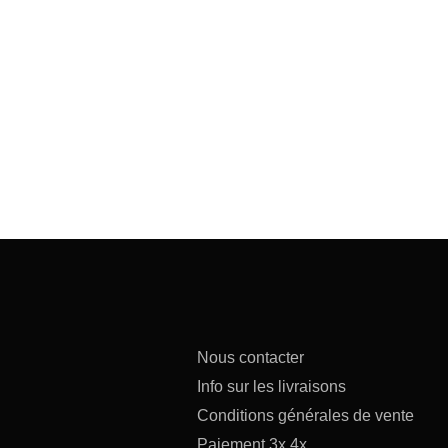
Nous contacter
Info sur les livraisons
Conditions générales de vente
Paiement 3x 4x