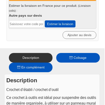
en
Estimer la livraison en France pour ce produit.
(Livraison
U
colis) :
grand
Autre pays sur devis
-
Estimer la livraison
Iron
Ajouter au devis
Description
Colisage
En complément
Description
‎Crochet d’établi / crochet d’outil‎
‎Ce crochet à outils est idéal pour suspendre des outils
de manière organisée, à utiliser sur un panneau mural