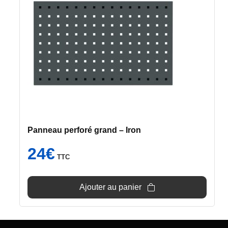
Panneau perforé grand – Iron
24
€
TTC
Ajouter au panier