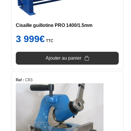
Cisaille guillotine PRO 1400/1.5mm
3 999
€
TTC
Ajouter au panier
Ref :
CR3