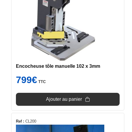
Encocheuse tôle manuelle 102 x 3mm
799
€
TTC
Ajouter au panier
Ref :
CL200