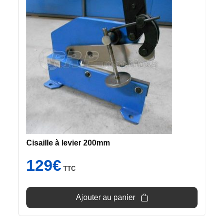
Cisaille à levier 200mm
129
€
TTC
Ajouter au panier