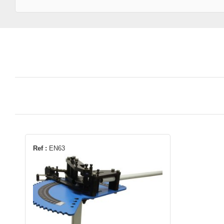
Ref :
EN63