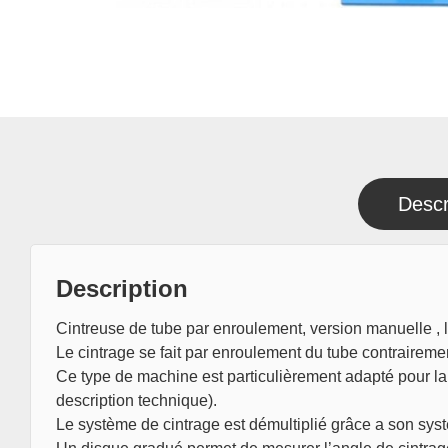
Descr
Description
Cintreuse de tube par enroulement, version manuelle , l
Le cintrage se fait par enroulement du tube contrairemen
Ce type de machine est particulièrement adapté pour la c
description technique).
Le système de cintrage est démultiplié grâce a son systèm