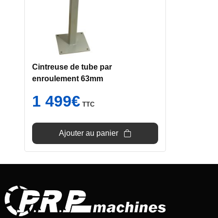
Cintreuse de tube par
enroulement 63mm
1 499
€
TTC
Ajouter au panier