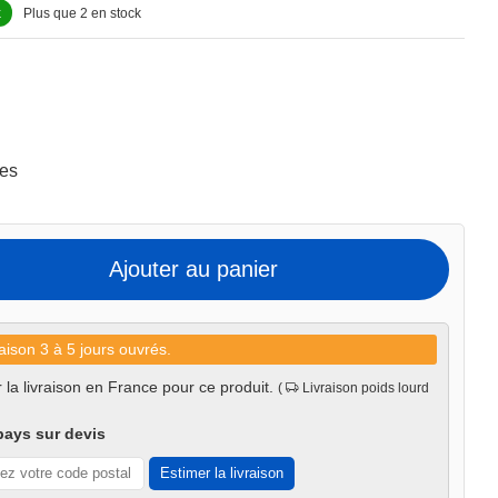
k
Plus que 2 en stock
mes
Ajouter au panier
aison 3 à 5 jours ouvrés.
 la livraison en France pour ce produit.
(
Livraison poids lourd
pays sur devis
Estimer la livraison