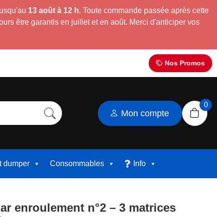
jusqu'au
13 août à 12 h
. Toute commande passée après cette
s être garantis en juillet et en août. Merci d'anticiper vos
Nos Promos
0
Mon compte
et dumper
Consommables
Info
ar enroulement n°2 – 3 matrices