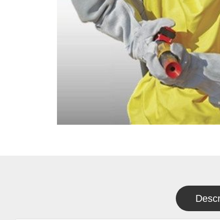
Descr