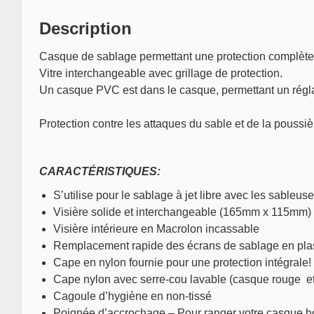
Description
Casque de sablage permettant une protection complète d
Vitre interchangeable avec grillage de protection.
Un casque PVC est dans le casque, permettant un réglag
Protection contre les attaques du sable et de la poussiè
CARACTÉRISTIQUES:
S’utilise pour le sablage à jet libre avec les sable
Visière solide et interchangeable (165mm x 115mm)
Visière intérieure en Macrolon incassable
Remplacement rapide des écrans de sablage en plas
Cape en nylon fournie pour une protection intégrale!
Cape nylon avec serre-cou lavable (casque rouge et
Cagoule d’hygiène en non-tissé
Poignée d’accrochage – Pour ranger votre casque h