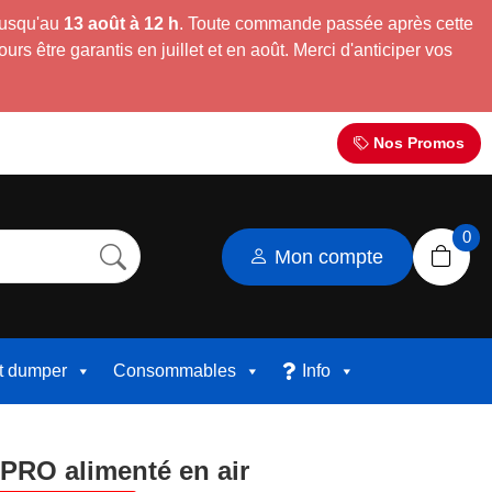
jusqu'au
13 août à 12 h
. Toute commande passée après cette
s être garantis en juillet et en août. Merci d'anticiper vos
Nos Promos
0
Mon compte
et dumper
Consommables
Info
PRO alimenté en air