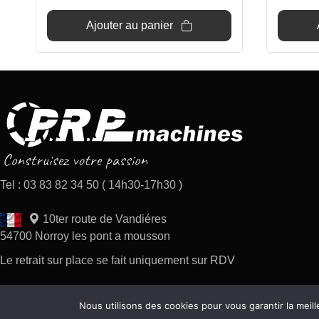
initial
actuel
était :
est :
Ajouter au panier
9€.
7,50€.
Tel : 03 83 82 34 50 ( 14h30-17h30 )
10ter route de Vandiéres
54700 Norroy les pont a mousson
Le retrait sur place se fait uniquement sur RDV
Nous utilisons des cookies pour vous garantir la meill
Copyright 2026 tous droits réservés AP Difusion