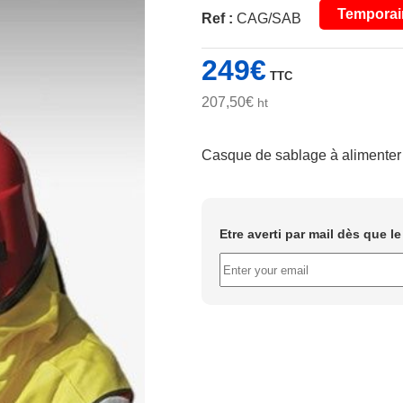
Temporai
Ref :
CAG/SAB
249
€
TTC
207,50
€
ht
Casque de sablage à alimenter
Etre averti par mail dès que l