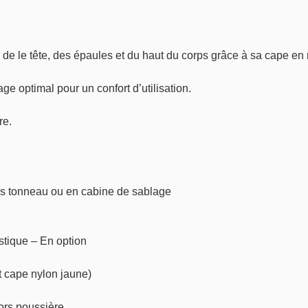
e le tête, des épaules et du haut du corps grâce à sa cape en 
e optimal pour un confort d’utilisation.
re.
uses tonneau ou en cabine de sablage
tique – En option
 cape nylon jaune)
ors poussière