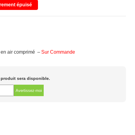
rement épuisé
 en air comprimé –
Sur Commande
e produit sera disponible.
Avertissez-moi