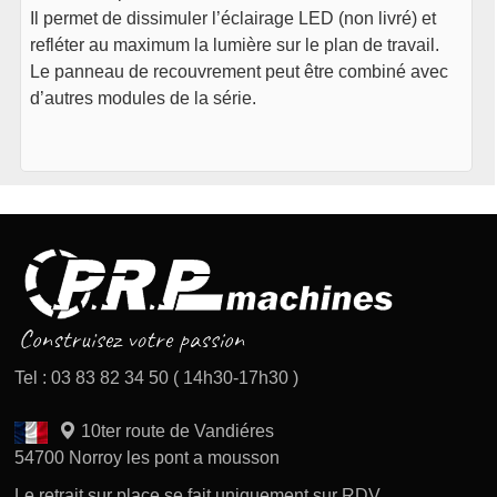
Il permet de dissimuler l’éclairage LED (non livré) et
refléter au maximum la lumière sur le plan de travail.
Le panneau de recouvrement peut être combiné avec
d’autres modules de la série.
Tel : 03 83 82 34 50 ( 14h30-17h30 )
10ter route de Vandiéres
54700 Norroy les pont a mousson
Le retrait sur place se fait uniquement sur RDV