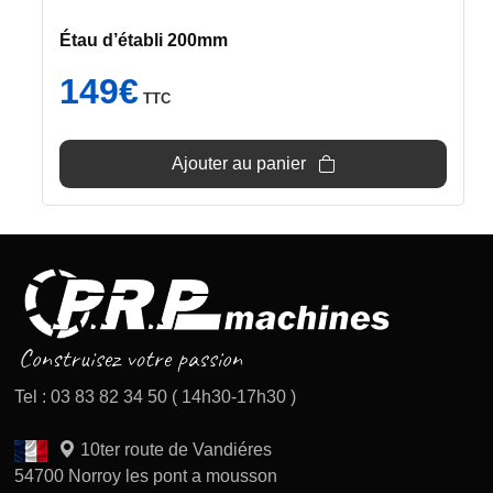
Étau d’établi 200mm
149
€
TTC
Ajouter au panier
Tel : 03 83 82 34 50 ( 14h30-17h30 )
10ter route de Vandiéres
54700 Norroy les pont a mousson