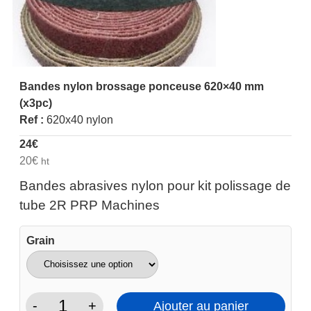
Bandes nylon brossage ponceuse 620×40 mm
(x3pc)
Ref :
620x40 nylon
24
€
20
€
ht
Bandes abrasives nylon pour kit polissage de
tube 2R PRP Machines
Grain
-
+
Ajouter au panier