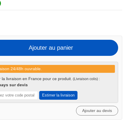
Ajouter au panier
aison 24/48h ouvrable.
 la livraison en France pour ce produit.
(Livraison colis) :
pays sur devis
Estimer la livraison
Ajouter au devis