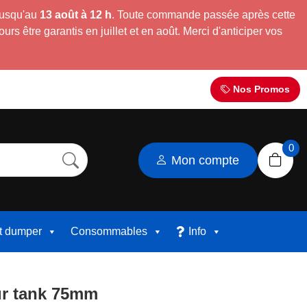
jusqu'au
13 août à 12 h
. Toute commande passée après cette
s être garantis en juillet et en août. Merci d'anticiper vos
Nos Promos
0
Mon compte
et dumper
Consommables
Info
ur tank 75mm