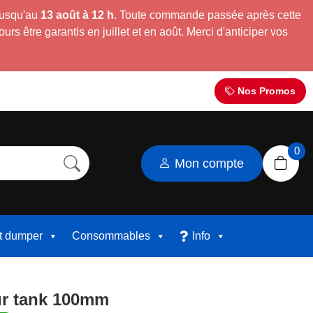
jusqu'au
13 août à 12 h
. Toute commande passée après cette
s être garantis en juillet et en août. Merci d'anticiper vos
Nos Promos
0
Mon compte
et dumper
Consommables
Info
ur tank 100mm