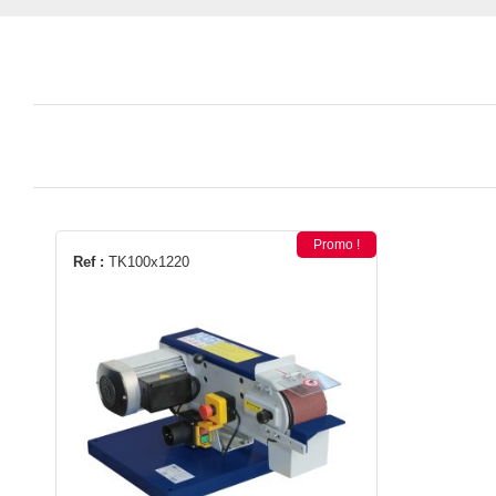
Promo !
Ref :
TK100x1220