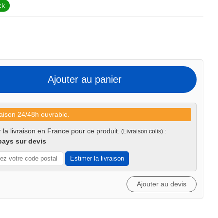
ck
Ajouter au panier
aison 24/48h ouvrable.
 la livraison en France pour ce produit.
(Livraison colis) :
pays sur devis
Estimer la livraison
Ajouter au devis